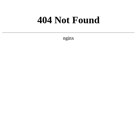
网站地图
设为首页 |
加入收藏
站内搜索：
首页
关于我们
企业简介
联系方式
产品中心