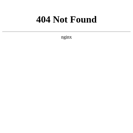
网站地图
设为首页 |
加入收藏
站内搜索：
首页
关于我们
企业简介
联系方式
产品中心