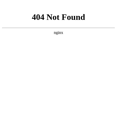
网站地图
设为首页 |
加入收藏
站内搜索：
首页
关于我们
企业简介
联系方式
产品中心