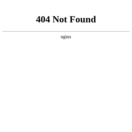
网站地图
设为首页 |
加入收藏
站内搜索：
首页
关于我们
企业简介
营销网络
联系方式
产品中心