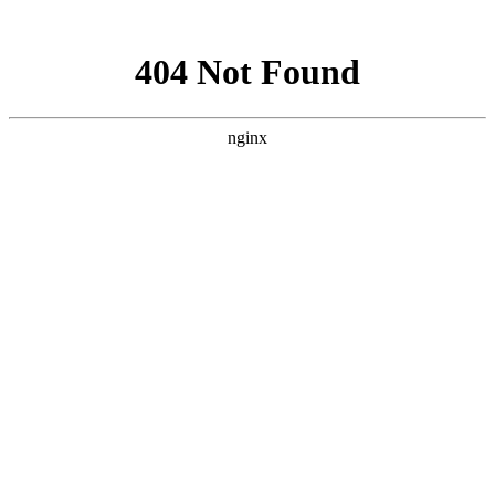
网站地图
设为首页 |
加入收藏
站内搜索：
首页
关于我们
企业简介
联系方式
产品中心